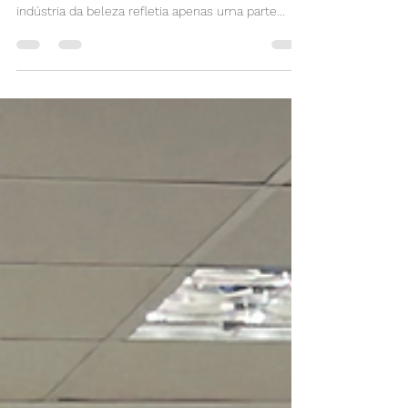
Beleza negra: quando a tecnologia entende todos
os tons: Durante muito tempo, o espelho da
indústria da beleza refletia apenas uma parte...