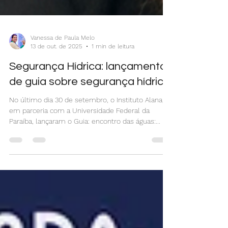
Vanessa de Paula Melo
13 de out. de 2025
1 min de leitura
Segurança Hídrica: lançamento
de guia sobre segurança hídrica
No último dia 30 de setembro, o Instituto Alana,
em parceria com a Universidade Federal da
Paraíba, lançaram o Guia: encontro das águas:...