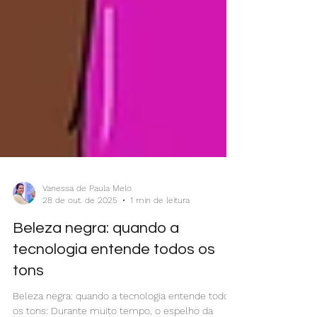
Vanessa de Paula Melo
28 de out. de 2025
1 min de leitura
Beleza negra: quando a
tecnologia entende todos os
tons