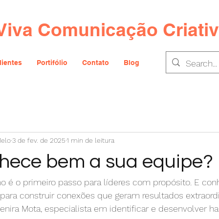
Viva Comunicação Criati
lientes
Portifólio
Contato
Blog
Melo
3 de fev. de 2025
1 min de leitura
hece bem a sua equipe?
 é o primeiro passo para líderes com propósito. E con
para construir conexões que geram resultados extraordi
enira Mota, especialista em identificar e desenvolver h