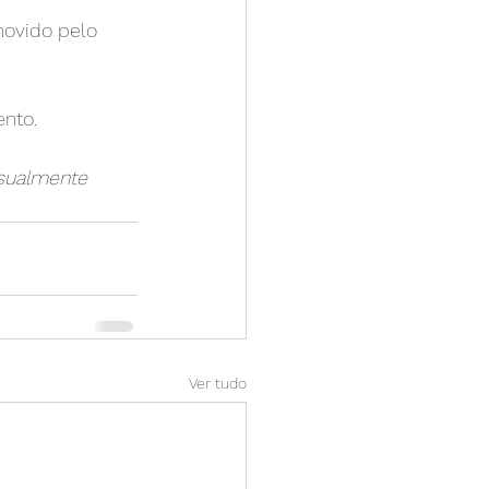
nto.
visualmente 
Ver tudo