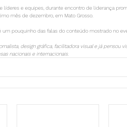
ltimo mês de dezembro, em Mato Grosso.
é um pouquinho das falas do conteúdo mostrado no eve
rnalista, design gráfica, facilitadora visual e já pensou 
as nacionais e internacionais.