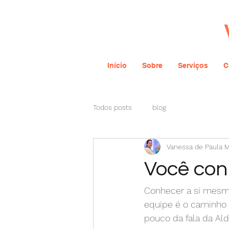
Início
Sobre
Serviços
C
Todos posts
blog
Vanessa de Paula 
Você con
Conhecer a si mesmo
equipe é o caminho 
pouco da fala da Ald