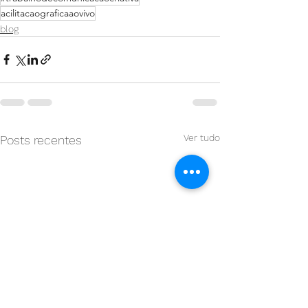
acilitacaograficaaovivo
blog
Ver tudo
Posts recentes