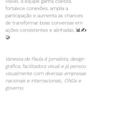
visível, a equipe ganha clareza, 
fortalece conexões, amplia a 
participação e aumenta as chances 
de transformar boas conversas em 
ações consistentes e alinhadas. 📊✍️
🤝
Vanessa de Paula é jornalista, design 
gráfica, facilitadora visual e já pensou 
visualmente com diversas empresas 
nacionais e internacionais., ONGs e 
governo.