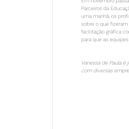
Em novembro passado
Parceiros da Educaçã
uma manhã, os profis
sobre o que fizeram
facilitação gráfica 
para que as equipes
Vanessa de Paula é jo
com diversas empres