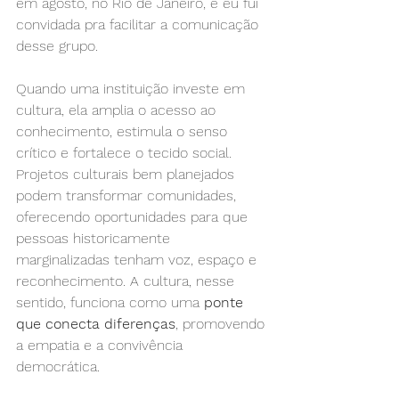
em agosto, no Rio de Janeiro, e eu fui 
convidada pra facilitar a comunicação 
desse grupo.
Quando uma instituição investe em 
cultura, ela amplia o acesso ao 
conhecimento, estimula o senso 
crítico e fortalece o tecido social. 
Projetos culturais bem planejados 
podem transformar comunidades, 
oferecendo oportunidades para que 
pessoas historicamente 
marginalizadas tenham voz, espaço e 
reconhecimento. A cultura, nesse 
sentido, funciona como uma 
ponte 
que conecta diferenças
, promovendo 
a empatia e a convivência 
democrática.