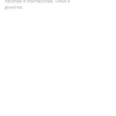
nacionais e internacionais., ONGs e 
governos.