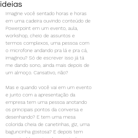
ideias
Imagine você sentado horas e horas 
em uma cadeira ouvindo conteúdo de 
Powerpoint em um evento, aula, 
workshop, cheio de assuntos e 
termos complexos, uma pessoa com 
o microfone andando pra lá e pra cá, 
imaginou? Só de escrever isso já tá 
me dando sono, ainda mais depois de 
um almoço. Cansativo, não?
Mas e quando você vai em um evento 
e junto com a apresentação da 
empresa tem uma pessoa anotando 
os principais pontos da conversa e 
desenhando? E tem uma mesa 
colorida cheia de canetinhas, giz, uma 
baguncinha gostosa? E depois tem 