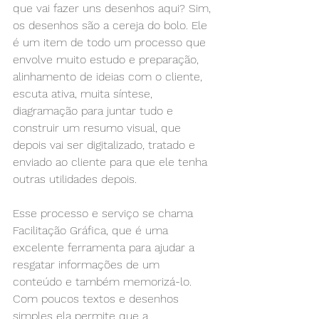
que vai fazer uns desenhos aqui? Sim, 
os desenhos são a cereja do bolo. Ele 
é um item de todo um processo que 
envolve muito estudo e preparação, 
alinhamento de ideias com o cliente, 
escuta ativa, muita síntese, 
diagramação para juntar tudo e 
construir um resumo visual, que 
depois vai ser digitalizado, tratado e 
enviado ao cliente para que ele tenha 
outras utilidades depois.
Esse processo e serviço se chama 
Facilitação Gráfica, que é uma 
excelente ferramenta para ajudar a 
resgatar informações de um 
conteúdo e também memorizá-lo. 
Com poucos textos e desenhos 
simples ela permite que a 