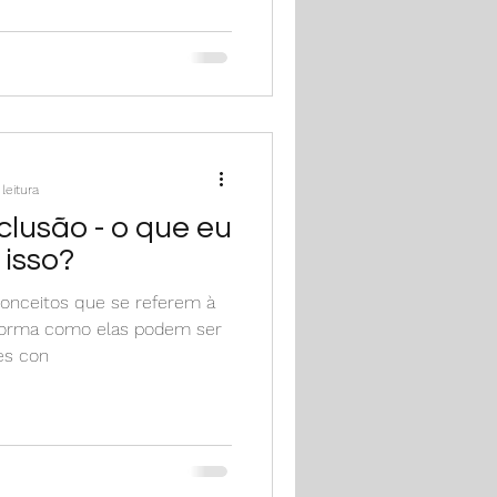
leitura
clusão - o que eu
 isso?
conceitos que se referem à
 forma como elas podem ser
es con