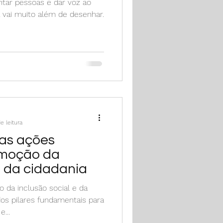
entar pessoas e dar voz ao
ca vai muito além de desenhar.
e leitura
das ações
omoção da
e da cidadania
 da inclusão social e da
dos pilares fundamentais para
...