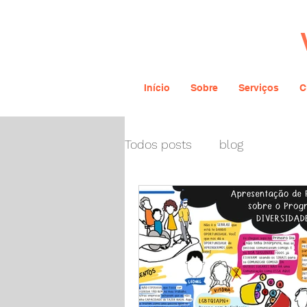
Início
Sobre
Serviços
C
Todos posts
blog