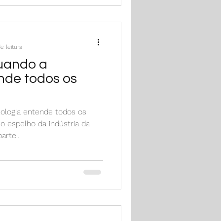
e leitura
quando a
nde todos os
nologia entende todos os
o espelho da indústria da
rte...