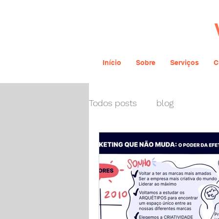
Início
Sobre
Serviços
C
Todos posts
blog